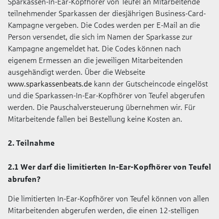
Sparkassen-In-Ear-Kopfhörer von Teufel an Mitarbeitende
teilnehmender Sparkassen der diesjährigen Business-Card-
Kampagne vergeben. Die Codes werden per E-Mail an die
Person versendet, die sich im Namen der Sparkasse zur
Kampagne angemeldet hat. Die Codes können nach
eigenem Ermessen an die jeweiligen Mitarbeitenden
ausgehändigt werden. Über die Webseite
www.sparkassenbeats.de
kann der Gutscheincode eingelöst
und die Sparkassen-In-Ear-Kopfhörer von Teufel abgerufen
werden. Die Pauschalversteuerung übernehmen wir. Für
Mitarbeitende fallen bei Bestellung keine Kosten an.
2. Teilnahme
2.1 Wer darf die limitierten In-Ear-Kopfhörer von Teufel
abrufen?
Die limitierten In-Ear-Kopfhörer von Teufel können von allen
Mitarbeitenden abgerufen werden, die einen 12-stelligen